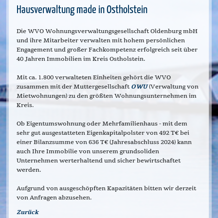
Hausverwaltung made in Ostholstein
Die WVO Wohnungsverwaltungsgesellschaft Oldenburg mbH
und ihre Mitarbeiter verwalten mit hohem persönlichen
Engagement und großer Fachkompetenz erfolgreich seit über
40 Jahren Immobilien im Kreis Ostholstein.
Mit ca. 1.800 verwalteten Einheiten gehört die WVO
zusammen mit der Muttergesellschaft
OWU
(Verwaltung von
Mietwohnungen) zu den größten Wohnungsunternehmen im
Kreis.
Ob Eigentumswohnung oder Mehrfamilienhaus - mit dem
sehr gut ausgestatteten Eigenkapitalpolster von 492 T€ bei
einer Bilanzsumme von 636 T€ (Jahresabschluss 2024) kann
auch Ihre Immobilie von unserem grundsoliden
Unternehmen werterhaltend und sicher bewirtschaftet
werden.
Aufgrund von ausgeschöpften Kapazitäten bitten wir derzeit
von Anfragen abzusehen.
Zurück